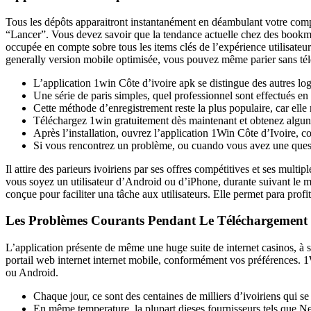
Tous les dépôts apparaitront instantanément en déambulant votre compte
“Lancer”. Vous devez savoir que la tendance actuelle chez des bookmake
occupée en compte sobre tous les items clés de l’expérience utilisat
generally version mobile optimisée, vous pouvez même parier sans télé
L’application 1win Côte d’ivoire apk se distingue des autres l
Une série de paris simples, quel professionnel sont effectués 
Cette méthode d’enregistrement reste la plus populaire, car ell
Téléchargez 1win gratuitement dès maintenant et obtenez algun
Après l’installation, ouvrez l’application 1Win Côte d’Ivoire,
Si vous rencontrez un problème, ou cuando vous avez une quest
Il attire des parieurs ivoiriens par ses offres compétitives et ses mul
vous soyez un utilisateur d’Android ou d’iPhone, durante suivant le ma
conçue pour faciliter una tâche aux utilisateurs. Elle permet para prof
Les Problèmes Courants Pendant Le Téléchargement 
L’application présente de même une huge suite de internet casinos, à 
portail web internet internet mobile, conformément vos préférences. 
ou Android.
Chaque jour, ce sont des centaines de milliers d’ivoiriens qui s
En même temperature, la plupart dieses fournisseurs tels que 