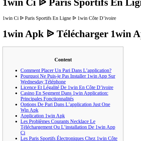
1win Ci ᐉ Paris Sportifs En Li
1win Ci ᐉ Paris Sportifs En Ligne ᐉ 1win Côte D’ivoire
1win Apk ᐉ Télécharger 1win A
Content
Comment Placer Un Pari Dans L’application?
Pourquoi Ne Puis-je Pas Installer 1win App Sur
Wednesday Téléphone
Licence Et Légalité De 1win En Côte D’ivoire
Casino En Segment Dans 1win Application:
Principales Fonctionnalités
Options De Pari Dans L’application Just One
Win Apk
Application 1win Apk
Les Problèmes Courants Necklace Le
Téléchargement Ou L’installation De 1win App
Ci
Les Paris Sportifs Électroniques Chez 1win Côte