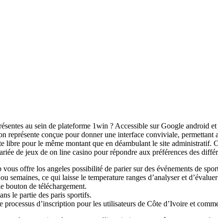
résentes au sein de plateforme 1win ? Accessible sur Google android et s
tion représente conçue pour donner une interface conviviale, permettant 
nte libre pour le même montant que en déambulant le site administratif. 
riée de jeux de on line casino pour répondre aux préférences des différe
eb vous offre los angeles possibilité de parier sur des événements de spor
semaines, ce qui laisse le temperature ranges d’analyser et d’évaluer l
r le bouton de téléchargement.
s le partie des paris sportifs.
e processus d’inscription pour les utilisateurs de Côte d’Ivoire et comm