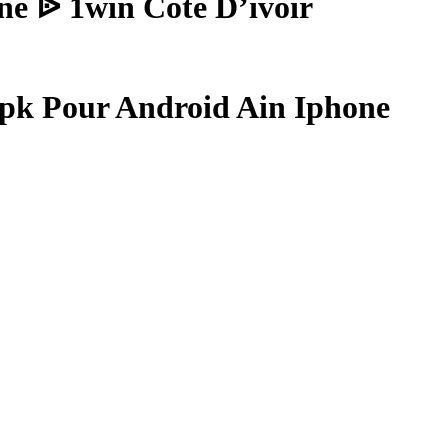
gne ᐉ 1win Côte D’ivoir
pk Pour Android Ain Iphone