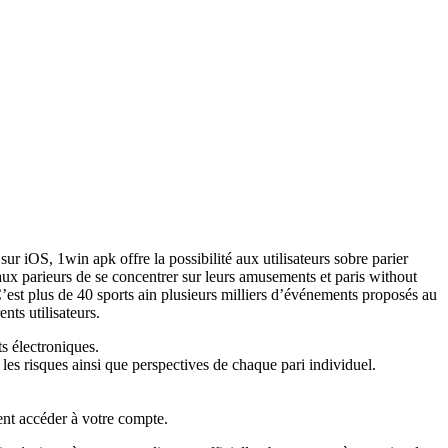
ur iOS, 1win apk offre la possibilité aux utilisateurs sobre parier
aux parieurs de se concentrer sur leurs amusements et paris without
C’est plus de 40 sports ain plusieurs milliers d’événements proposés au
nts utilisateurs.
ts électroniques.
es risques ainsi que perspectives de chaque pari individuel.
ent accéder à votre compte.