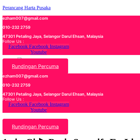
Perancang Harta Pusaka
ezham007@gmail.com
010-232 2759
47301 Petaling Jaya, Selangor Darul Ehsan, Malaysia
Follow Us :
Facebook
Facebook
Instagram
Youtube
Rundingan Percuma
ezham007@gmail.com
010-232 2759
47301 Petaling Jaya, Selangor Darul Ehsan, Malaysia
Follow Us :
Facebook
Facebook
Instagram
Youtube
Rundingan Percuma