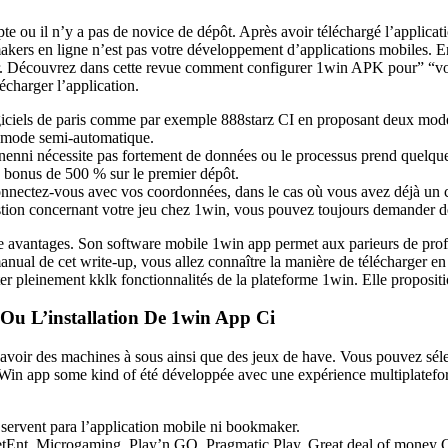
 ou il n’y a pas de novice de dépôt. Après avoir téléchargé l’applicati
rs en ligne n’est pas votre développement d’applications mobiles. En ef
eur. Découvrez dans cette revue comment configurer 1win APK pour” “vou
charger l’application.
ogiciels de paris comme par exemple 888starz CI en proposant deux mod
en mode semi-automatique.
e nenni nécessite pas fortement de données ou le processus prend quelqu
 bonus de 500 % sur le premier dépôt.
 connectez-vous avec vos coordonnées, dans le cas où vous avez déjà un
ion concernant votre jeu chez 1win, vous pouvez toujours demander de
tiple avantages. Son software mobile 1win app permet aux parieurs de prof
nual de cet write-up, vous allez connaître la manière de télécharger en
iter pleinement kklk fonctionnalités de la plateforme 1win. Elle proposi
Ou L’installation De 1win App Ci
savoir des machines à sous ainsi que des jeux de have. Vous pouvez séle
1Win app some kind of été développée avec une expérience multiplatefor
e servent para l’application mobile ni bookmaker.
NetEnt, Microgaming, Play’n GO, Pragmatic Play, Great deal of money G