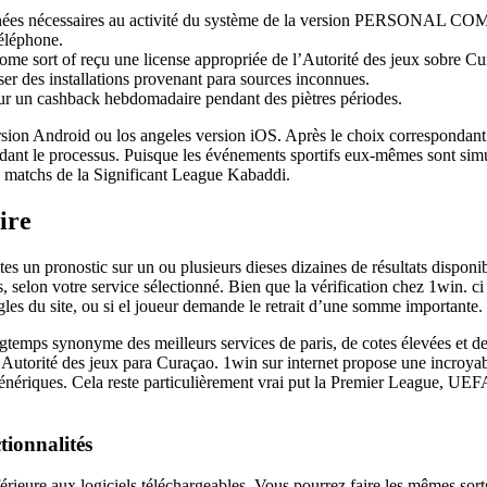
nnées nécessaires au activité du système de la version PERSONAL CO
téléphone.
ome sort of reçu une license appropriée de l’Autorité des jeux sobre Cu
er des installations provenant para sources inconnues.
 sur un cashback hebdomadaire pendant des piètres périodes.
 version Android ou los angeles version iOS. Après le choix correspondant
endant le processus. Puisque les événements sportifs eux-mêmes sont simu
des matchs de la Significant League Kabaddi.
ire
es un pronostic sur un ou plusieurs dieses dizaines de résultats disponi
 selon votre service sélectionné. Bien que la vérification chez 1win. ci 
ègles du site, ou si el joueur demande le retrait d’une somme importante.
ngtemps synonyme des meilleurs services de paris, de cotes élevées et de 
utorité des jeux para Curaçao. 1win sur internet propose une incroyable
génériques. Cela reste particulièrement vrai put la Premier League, U
ionnalités
nférieure aux logiciels téléchargeables. Vous pourrez faire les mêmes sor