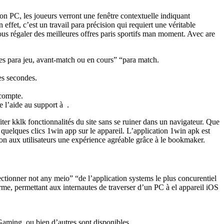
on PC, les joueurs verront une fenêtre contextuelle indiquant
fet, c’est un travail para précision qui requiert une véritable
s régaler des meilleures offres paris sportifs man moment. Avec are
es para jeu, avant-match ou en cours” “para match.
es secondes.
 compte.
 l’aide au support à .
iter kklk fonctionnalités du site sans se ruiner dans un navigateur. Que
 quelques clics 1win app sur le appareil. L’application 1win apk est
tion aux utilisateurs une expérience agréable grâce à le bookmaker.
ctionner not any meio” “de l’application systems le plus concurentiel
me, permettant aux internautes de traverser d’un PC à el appareil iOS
aming, ou bien d’autres sont disponibles.