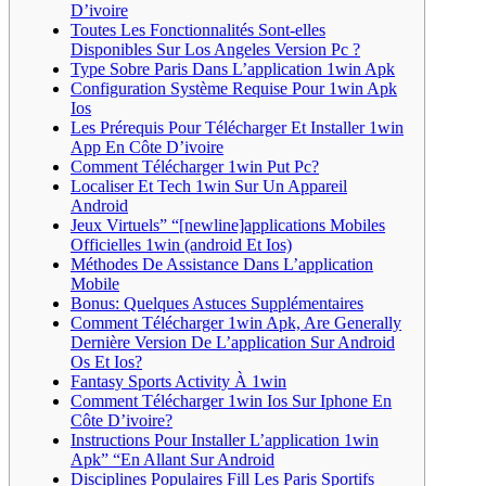
D’ivoire
Toutes Les Fonctionnalités Sont-elles
Disponibles Sur Los Angeles Version Pc ?
Type Sobre Paris Dans L’application 1win Apk
Configuration Système Requise Pour 1win Apk
Ios
Les Prérequis Pour Télécharger Et Installer 1win
App En Côte D’ivoire
Comment Télécharger 1win Put Pc?
Localiser Et Tech 1win Sur Un Appareil
Android
Jeux Virtuels” “[newline]applications Mobiles
Officielles 1win (android Et Ios)
Méthodes De Assistance Dans L’application
Mobile
Bonus: Quelques Astuces Supplémentaires
Comment Télécharger 1win Apk, Are Generally
Dernière Version De L’application Sur Android
Os Et Ios?
Fantasy Sports Activity À 1win
Comment Télécharger 1win Ios Sur Iphone En
Côte D’ivoire?
Instructions Pour Installer L’application 1win
Apk” “En Allant Sur Android
Disciplines Populaires Fill Les Paris Sportifs