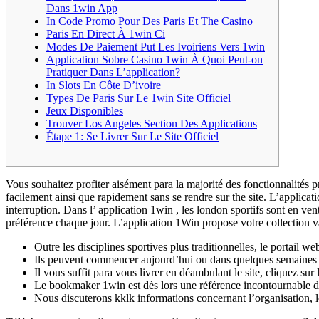
Dans 1win App
In Code Promo Pour Des Paris Et The Casino
Paris En Direct À 1win Ci
Modes De Paiement Put Les Ivoiriens Vers 1win
Application Sobre Casino 1win À Quoi Peut-on
Pratiquer Dans L’application?
In Slots En Côte D’ivoire
Types De Paris Sur Le 1win Site Officiel
Jeux Disponibles
Trouver Los Angeles Section Des Applications
Étape 1: Se Livrer Sur Le Site Officiel
Vous souhaitez profiter aisément para la majorité des fonctionnalités p
facilement ainsi que rapidement sans se rendre sur the site. L’applica
interruption. Dans l’ application 1win , les london sportifs sont en ve
préférence chaque jour. L’application 1Win propose votre collection va
Outre les disciplines sportives plus traditionnelles, le portail w
Ils peuvent commencer aujourd’hui ou dans quelques semaines ou 
Il vous suffit para vous livrer en déambulant le site, cliquez su
Le bookmaker 1win est dès lors une référence incontournable dan
Nous discuterons kklk informations concernant l’organisation, l